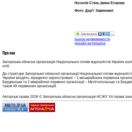
Наталія Стіна, Ірина Егорова
Фото Дар’ї Зирянової
рынок недвижимости
дизайн интерьера
Про нас
Запорізька обласна організація Національної спілки журналістів України нал
осіб.
До структури Запорізької обласної організації Національної спілки журналіст
України входять: юридично зареєстровані – 1 міськрайонна первинна організ
Бердянська та 2 міжрайонні первинні організації – Мелітопольська та Бердян
також 49 первинних організацій.
Авторські права 2026 © Запорізька обласна організація НСЖУ. Усі права зах