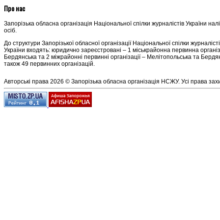
Про нас
Запорізька обласна організація Національної спілки журналістів України нал
осіб.
До структури Запорізької обласної організації Національної спілки журналіст
України входять: юридично зареєстровані – 1 міськрайонна первинна організ
Бердянська та 2 міжрайонні первинні організації – Мелітопольська та Бердян
також 49 первинних організацій.
Авторські права 2026 © Запорізька обласна організація НСЖУ. Усі права зах