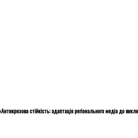
Антикризова стійкість: адаптація регіонального медіа до викли