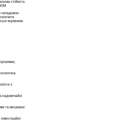
изова стійкість:
OOM.
ю складовою
безпечити
ться керівники
підтримка;
ихологічна
роботи з
а надзвичайні
ими та місцевою
 інвестиційні