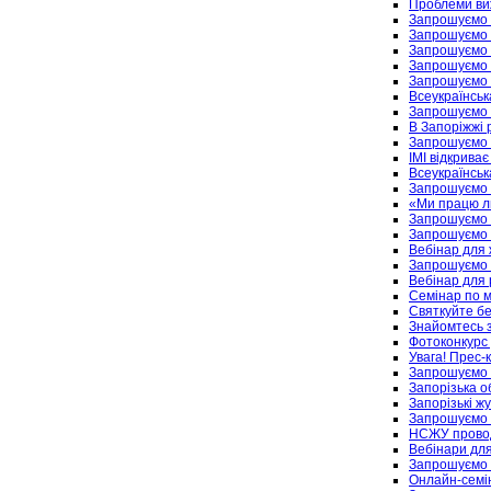
Проблеми виж
Запрошуємо 
Запрошуємо н
Запрошуємо н
Запрошуємо н
Запрошуємо 
Всеукраїнськ
Запрошуємо 
В Запоріжжі 
Запрошуємо 
ІМІ відкрива
Всеукраїнськ
Запрошуємо 
«Ми працю л
Запрошуємо 
Запрошуємо н
Вебінар для 
Запрошуємо н
Вебінар для 
Семінар по м
Святкуйте б
Знайомтесь з
Фотоконкурс 
Увага! Прес
Запрошуємо 
Запорізька 
Запорізькі ж
Запрошуємо н
НСЖУ провод
Вебінари для
Запрошуємо ж
Онлайн-семін