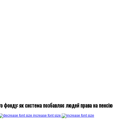
го фонду: як система позбавляє людей права на пенсію
increase font size