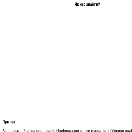
Як нас знайти?
Про нас
Запорізька обласна організація Національної спілки журналістів України нал