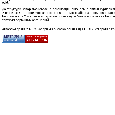
осіб.
До структури Запорізької обласної організації Національної спілки журналіст
України входять: юридично зареєстровані – 1 міськрайонна первинна організ
Бердянська та 2 міжрайонні первинні організації – Мелітопольська та Бердян
також 49 первинних організацій.
Авторські права 2026 © Запорізька обласна організація НСЖУ. Усі права зах