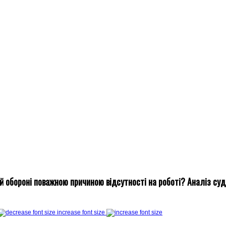
ій обороні поважною причиною відсутності на роботі? Аналіз суд
increase font size