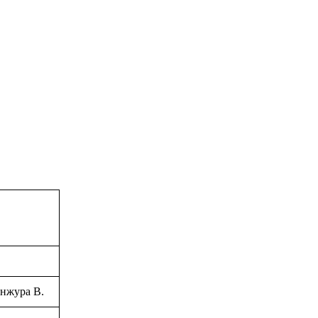
анжура В.