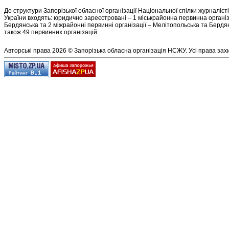
До структури Запорізької обласної організації Національної спілки журналіст
України входять: юридично зареєстровані – 1 міськрайонна первинна організ
Бердянська та 2 міжрайонні первинні організації – Мелітопольська та Бердян
також 49 первинних організацій.
Авторські права 2026 © Запорізька обласна організація НСЖУ. Усі права зах